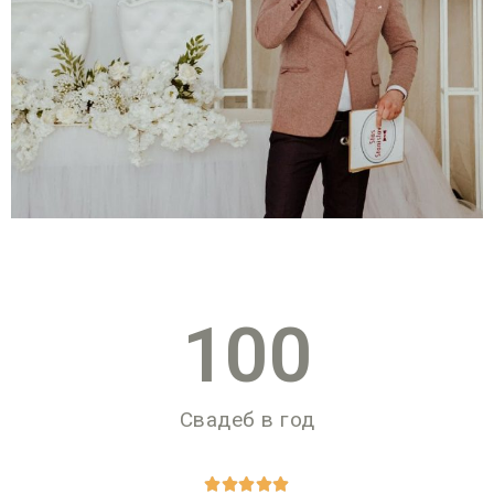
100
Свадеб в год




