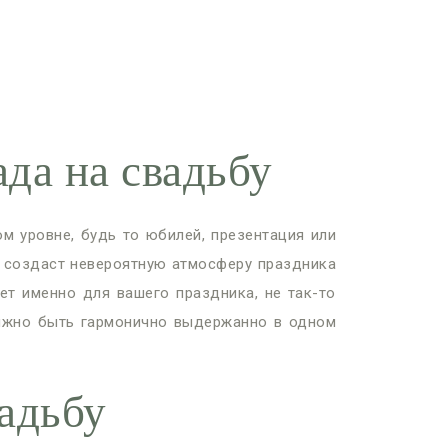
а на свадьбу
м уровне, будь то юбилей, презентация или
й создаст невероятную атмосферу праздника
ет именно для вашего праздника, не так-то
олжно быть гармонично выдержанно в одном
вадьбу