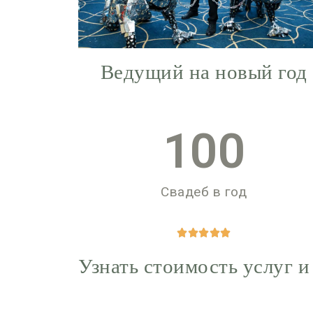
Ведущий на новый год
100
Свадеб в год





Узнать стоимость услуг и