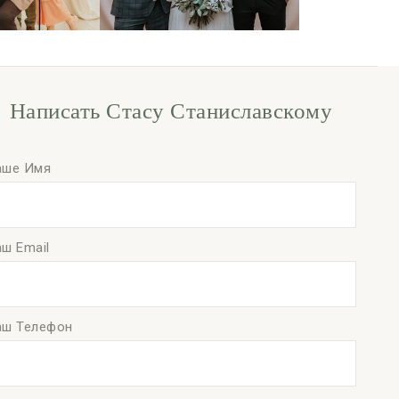
Написать Стасу Станиславскому
аше Имя
ш Email
аш Телефон