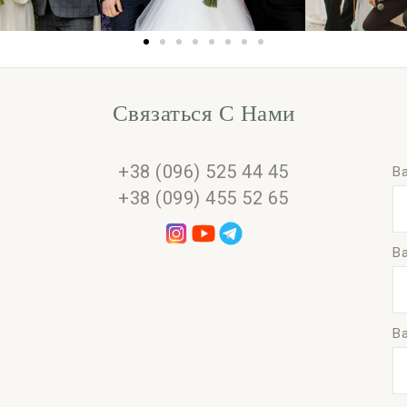
Связаться С Нами
+38 (096) 525 44 45
В
+38 (099) 455 52 65
Ва
В