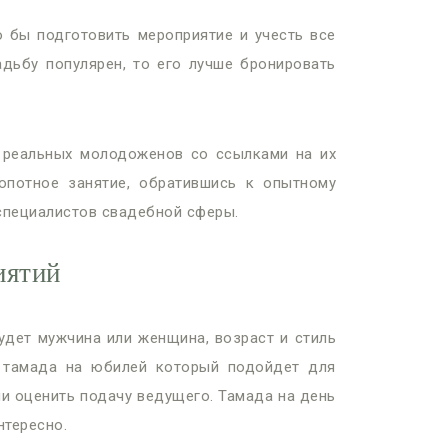
 бы подготовить мероприятие и учесть все
адьбу популярен, то его лучше бронировать
 реальных молодоженов со ссылками на их
опотное занятие, обратившись к опытному
 специалистов свадебной сферы.
иятий
удет мужчина или женщина, возраст и стиль
и тамада на юбилей который подойдет для
ли оценить подачу ведущего. Тамада на день
нтересно.