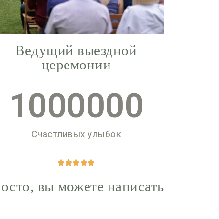
Ведущий выездной
церемонии
1000000
Счастливых улыбок





росто, вы можете написать