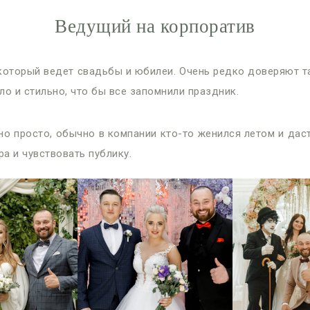
Ведущий на корпоратив
 который ведет свадьбы и юбилеи. Очень редко доверяют т
о и стильно, что бы все запомнили праздник.
о просто, обычно в компании кто-то женился летом и дас
а и чувствовать публику.