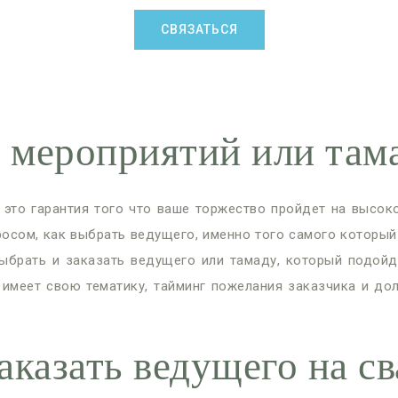
СВЯЗАТЬСЯ
оприятий или тамад
это гарантия того что ваше торжество пройдет на высоко
осом, как выбрать ведущего, именно того самого которы
выбрать и заказать ведущего или тамаду, который подойд
о имеет свою тематику, тайминг пожелания заказчика и д
аказать ведущего на с