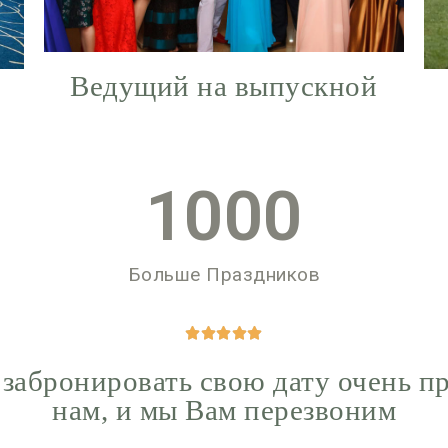
Ведущий на выпускной
1000
Больше Праздников





 забронировать свою дату очень п
нам, и мы Вам перезвоним