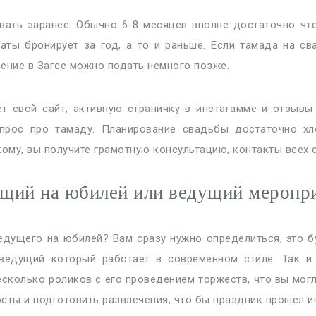
вать заранее. Обычно 6-8 месяцев вполне достаточно что
ты бронирует за год, а то и раньше. Если тамада на св
вление в Загсе можно подать немного позже.
 свой сайт, активную страничку в инстагамме и отзывы
прос про тамаду. Планирование свадьбы достаточно хл
ому, вы получите грамотную консультацию, контакты всех
щий на юбилей или ведущий меропр
едущего на юбилей? Вам сразу нужно определиться, это б
ведущий который работает в современном стиле. Так 
сколько роликов с его проведением торжеств, что вы мог
ты и подготовить развлечения, что бы праздник прошел и